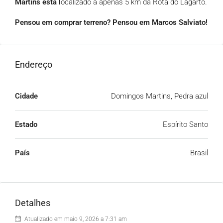
Martins está l
ocalizado a apenas 5 km da Rota do Lagarto.
Pensou em comprar terreno? Pensou em Marcos Salviato!
Endereço
Cidade
Domingos Martins, Pedra azul
Estado
Espírito Santo
País
Brasil
Detalhes
Atualizado em maio 9, 2026 a 7:31 am