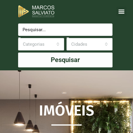
Categorias
Cidades
Pesquisar
IMÓVEIS