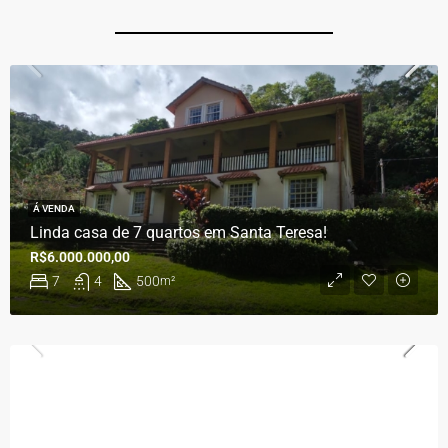
Á VENDA
Linda casa de 7 quartos em Santa Teresa!
R$6.000.000,00
7
4
500
m²