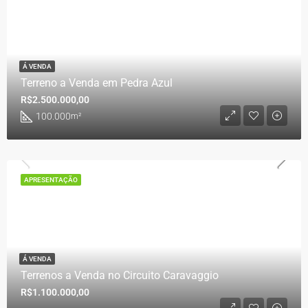
Á VENDA
Terreno a Venda em Pedra Azul
R$2.500.000,00
100.000
m²
APRESENTAÇÃO
Á VENDA
Terrenos a Venda no Circuito Caravaggio
R$1.100.000,00