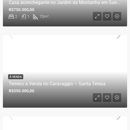
Casa aconchegante no Jardim da Montanha em Santa Teresa/ES
R$750.000,00
2
1
70
m²
Á VENDA
Terreno a Venda no Caravaggio – Santa Teresa
R$550.000,00