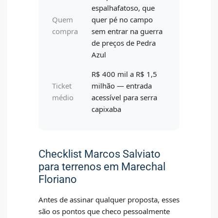
espalhafatoso, que
Quem
quer pé no campo
compra
sem entrar na guerra
de preços de Pedra
Azul
R$ 400 mil a R$ 1,5
Ticket
milhão — entrada
médio
acessível para serra
capixaba
Checklist Marcos Salviato
para terrenos em Marechal
Floriano
Antes de assinar qualquer proposta, esses
são os pontos que checo pessoalmente