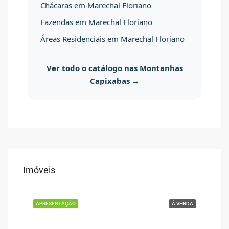
Chácaras em Marechal Floriano
Fazendas em Marechal Floriano
Áreas Residenciais em Marechal Floriano
Ver todo o catálogo nas Montanhas
Capixabas →
Imóveis
ENDA
APRESENTAÇÃO
Á VENDA
APR