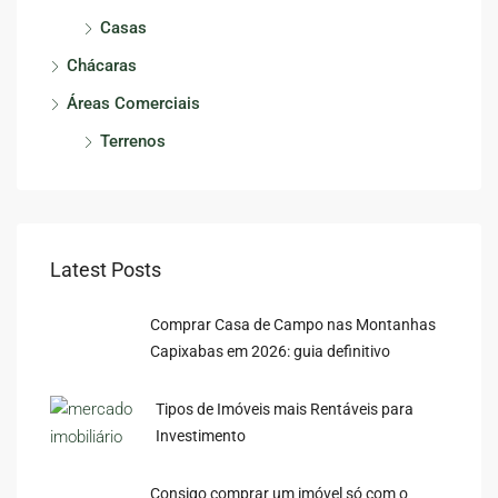
Casas
Chácaras
Áreas Comerciais
Terrenos
Latest Posts
Comprar Casa de Campo nas Montanhas
Capixabas em 2026: guia definitivo
Tipos de Imóveis mais Rentáveis para
Investimento
Consigo comprar um imóvel só com o