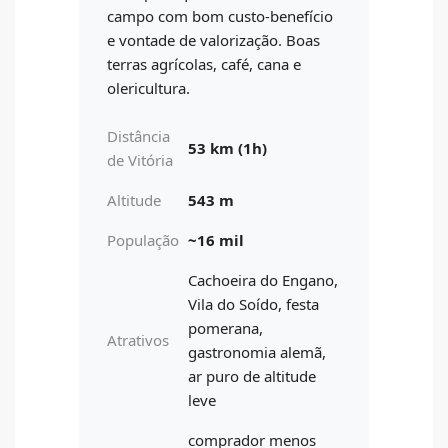
campo com bom custo-benefício
e vontade de valorização. Boas
terras agrícolas, café, cana e
olericultura.
Distância
53 km (1h)
de Vitória
Altitude
543 m
População
~16 mil
Cachoeira do Engano,
Vila do Soído, festa
pomerana,
Atrativos
gastronomia alemã,
ar puro de altitude
leve
comprador menos