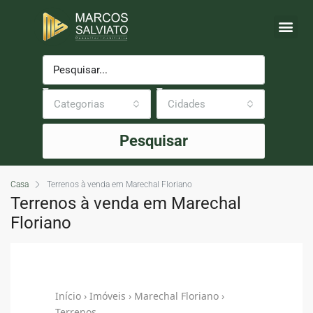
Categorias
Cidades
Pesquisar
Casa
Terrenos à venda em Marechal Floriano
Terrenos à venda em Marechal
Floriano
Início
›
Imóveis
› Marechal Floriano ›
Terrenos